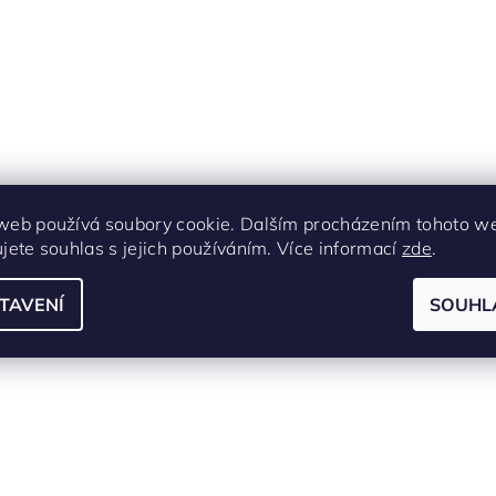
web používá soubory cookie. Dalším procházením tohoto w
ujete souhlas s jejich používáním. Více informací
zde
.
TAVENÍ
SOUHL