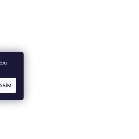
ebu
ASÍM