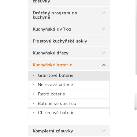
zásuvky
Drátěný program do
kuchyně
Kuchyňská dvířka
Plastové kuchyňské sokly
Kuchyňské dřezy
Kuchyňské baterie
Granitové baterie
Nerezové baterie
Retro baterie
Baterie se sprchou
Chromové baterie
Kompletní zásuvky