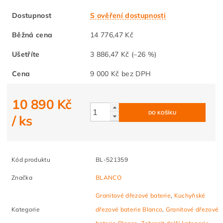
Dostupnost
S ověření dostupnosti
Běžná cena
14 776,47 Kč
Ušetříte
3 886,47 Kč
(–26 %)
Cena
9 000 Kč bez DPH
10 890 Kč
/ ks
Kód produktu
BL-521359
Značka
BLANCO
Granitové dřezové baterie
,
Kuchyňské
Kategorie
dřezové baterie Blanco
,
Granitové dřezové