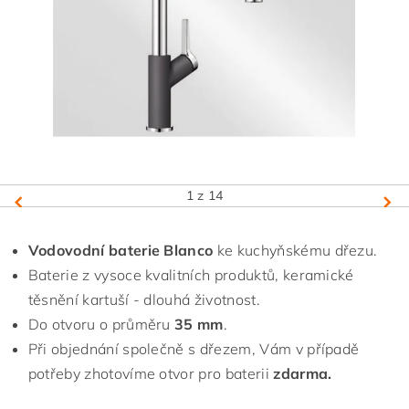
1
z 14
Vodovodní baterie Blanco
ke kuchyňskému dřezu.
Baterie z vysoce kvalitních produktů, keramické
těsnění kartuší - dlouhá životnost.
Do otvoru o průměru
35 mm
.
Při objednání společně s dřezem, Vám v případě
potřeby zhotovíme otvor pro baterii
zdarma.