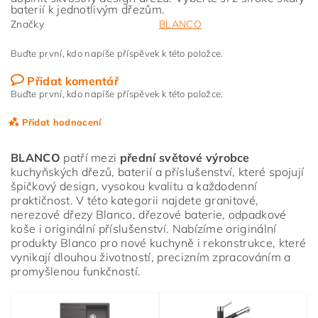
baterií k jednotlivým dřezům.
Značky
BLANCO
Buďte první, kdo napíše příspěvek k této položce.
Přidat komentář
Buďte první, kdo napíše příspěvek k této položce.
Přidat hodnocení
BLANCO
patří mezi
přední světové výrobce
kuchyňských dřezů, baterií a příslušenství, které spojují
špičkový design, vysokou kvalitu a každodenní
praktičnost. V této kategorii najdete granitové,
nerezové dřezy Blanco, dřezové baterie, odpadkové
koše i originální příslušenství. Nabízíme originální
produkty Blanco pro nové kuchyně i rekonstrukce, které
vynikají dlouhou životností, precizním zpracováním a
promyšlenou funkčností.